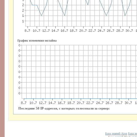
График изменения онлайна
Последние 50 IP-адресов, с которых голосовали за сервер:
База знаний Aion
База з