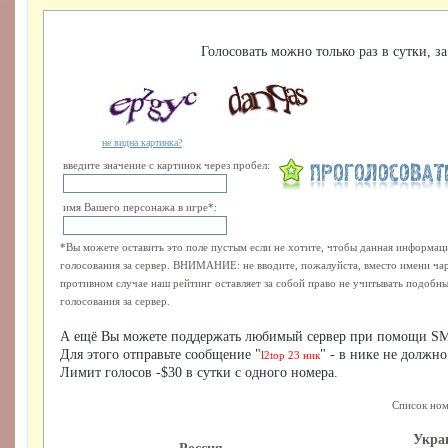
Голосовать можно только раз в сутки, за
не видна картинка?
введите значение с картинок через пробел:
имя Вашего персонажа в игре*:
*Вы можете оставить это поле пустым если не хотите, чтобы данная информаци
голосования за сервер. ВНИМАНИЕ: не вводите, пожалуйста, вместо имени ча
противном случае наш рейтинг оставляет за собой право не учитывать подобные
голосования за сервер.
А ещё Вы можете поддержать любимый сервер при помощи SM
Для этого отправьте сообщение "
" - в нике не должно
l2top 23 ник
Лимит голосов -$30 в сутки с одного номера.
Список ном
Укра