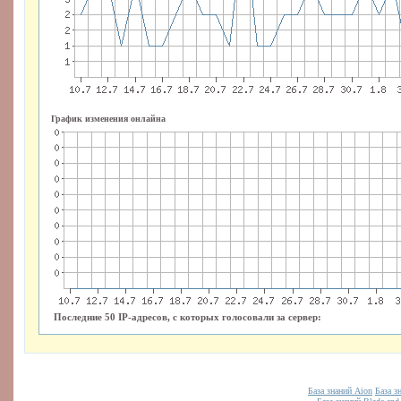
График изменения онлайна
Последние 50 IP-адресов, с которых голосовали за сервер:
База знаний Aion
База з