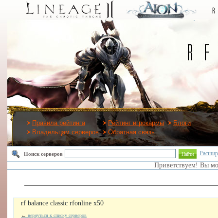
Правила рейтинга
Рейтинг игрокармы
Блоги
Владельцам серверов
Обратная связь
Расшир
Поиск серверов
Найти
Приветствуем! Вы м
rf balance classic rfonline x50
←
вернуться к списку серверов