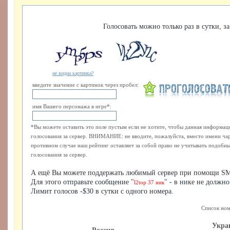
Голосовать можно только раз в сутки, за
не видна картинка?
введите значение с картинок через пробел:
имя Вашего персонажа в игре*:
*Вы можете оставить это поле пустым если не хотите, чтобы данная информаци
голосования за сервер. ВНИМАНИЕ: не вводите, пожалуйста, вместо имени ча
противном случае наш рейтинг оставляет за собой право не учитывать подобные
голосования за сервер.
А ещё Вы можете поддержать любимый сервер при помощи SM
Для этого отправьте сообщение "
" - в нике не должно
l2top 37 ник
Лимит голосов -$30 в сутки с одного номера.
Список ном
Укра